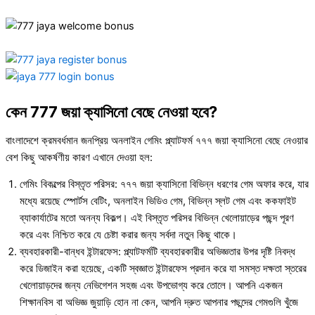
কেন 777 জয়া ক্যাসিনো বেছে নেওয়া হবে?
বাংলাদেশে ক্রমবর্ধমান জনপ্রিয় অনলাইন গেমিং প্ল্যাটফর্ম ৭৭৭ জয়া ক্যাসিনো বেছে নেওয়ার
বেশ কিছু আকর্ষণীয় কারণ এখানে দেওয়া হল:
গেমিং বিকল্পের বিস্তৃত পরিসর: ৭৭৭ জয়া ক্যাসিনো বিভিন্ন ধরণের গেম অফার করে, যার
মধ্যে রয়েছে স্পোর্টস বেটিং, অনলাইন ভিডিও গেম, বিভিন্ন স্লট গেম এবং ককফাইট
ব্যাকার্যাটের মতো অনন্য বিকল্প। এই বিস্তৃত পরিসর বিভিন্ন খেলোয়াড়ের পছন্দ পূরণ
করে এবং নিশ্চিত করে যে চেষ্টা করার জন্য সর্বদা নতুন কিছু থাকে।
ব্যবহারকারী-বান্ধব ইন্টারফেস: প্ল্যাটফর্মটি ব্যবহারকারীর অভিজ্ঞতার উপর দৃষ্টি নিবদ্ধ
করে ডিজাইন করা হয়েছে, একটি স্বজ্ঞাত ইন্টারফেস প্রদান করে যা সমস্ত দক্ষতা স্তরের
খেলোয়াড়দের জন্য নেভিগেশন সহজ এবং উপভোগ্য করে তোলে। আপনি একজন
শিক্ষানবিস বা অভিজ্ঞ জুয়াড়ি হোন না কেন, আপনি দ্রুত আপনার পছন্দের গেমগুলি খুঁজে