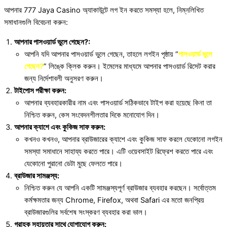
আপনার 777 Jaya Casino অ্যাকাউন্টে লগ ইন করতে সমস্যা হলে, নিম্নলিখিত
সমাধানগুলি বিবেচনা করুন:
আপনার পাসওয়ার্ড ভুলে গেছেন?:
আপনি যদি আপনার পাসওয়ার্ড ভুলে গেছেন, তাহলে লগইন পৃষ্ঠায় “
পাসওয়ার্ড ভুলে
গেছেন?
” লিঙ্কে ক্লিক করুন। ইমেলের মাধ্যমে আপনার পাসওয়ার্ড রিসেট করার
জন্য নির্দেশাবলী অনুসরণ করুন।
টাইপোস পরীক্ষা করুন:
আপনার ব্যবহারকারীর নাম এবং পাসওয়ার্ড সঠিকভাবে টাইপ করা হয়েছে কিনা তা
নিশ্চিত করুন, কেস সংবেদনশীলতার দিকে মনোযোগ দিন।
আপনার ক্যাশে এবং কুকিজ সাফ করুন:
কখনও কখনও, আপনার ব্রাউজারের ক্যাশে এবং কুকিজ সাফ করলে যেকোনো লগইন
সমস্যা সমাধানে সাহায্য করতে পারে। এটি ওয়েবসাইট রিফ্রেশ করতে পারে এবং
যেকোনো পুরানো ডেটা মুছে ফেলতে পারে।
ব্রাউজার সামঞ্জস্য:
নিশ্চিত করুন যে আপনি একটি সামঞ্জস্যপূর্ণ ব্রাউজার ব্যবহার করছেন। সর্বোত্তম
কর্মক্ষমতার জন্য Chrome, Firefox, অথবা Safari এর মতো জনপ্রিয়
ব্রাউজারগুলির সর্বশেষ সংস্করণ ব্যবহার করা ভাল।
গ্রাহক সহায়তার সাথে যোগাযোগ করুন: