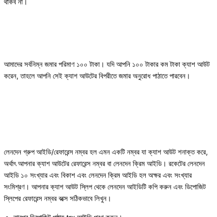
থাকব না।
►ভুল নং ৪ – ১০০ টাকার নিচে ক্যাশ আউট করা
আমাদের সর্বনিম্ন জমার পরিমাণ ১০০ টাকা। যদি আপনি ১০০ টাকার কম টাকা ক্যাশ আউট
করেন, তাহলে আপনি সেই ক্যাশ আউটের বিপরীতে জমার অনুরোধ পাঠাতে পারবেন।
►ভুল নং ৫(অতি গুরুত্বপুর্ন) – আপনার সঠিক রেফারেন্স
নাম্বারটি চিনতে না পারা
লেনদেন গ্রুপ আইডি/রেফারেন্স নম্বর হল এমন একটি নম্বর যা ক্যাশ আউট শনাক্ত করে,
অর্থাৎ আপনার ক্যাশ আউটের রেফারেন্স নম্বর বা লেনদেন ক্রিম আইডি। রকেটের লেনদেন
আইডি ১০ সংখ্যার এবং বিকাশ এবং লেনদেন ক্রিম আইডি হল অক্ষর এবং সংখ্যার
সংমিশ্রণ। আপনার ক্যাশ আউট স্লিপ থেকে লেনদেন আইডিটি কপি করুন এবং ডিপোজিট
স্লিপের রেফারেন্স নম্বর বক্সে সঠিকভাবে লিখুন।