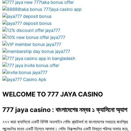
WELCOME TO 777 JAYA CASINO
777 jaya casino : বাংলাদেশের নম্বর ১ ক্যাসিনো অ্যাপ
৭৭৭ জয়া ক্যাসিনো একটি বিশিষ্ট অনলাইন গেমিং প্ল্যাটফর্ম যা বাংলাদেশের সবচেয়ে জনপ্রিয়
পছন্দগুলির মধ্যে একটি হিসেবে আলাদা। গেমিং বিকল্পগুলির একটি বিস্তৃত পরিসর অফার করে,