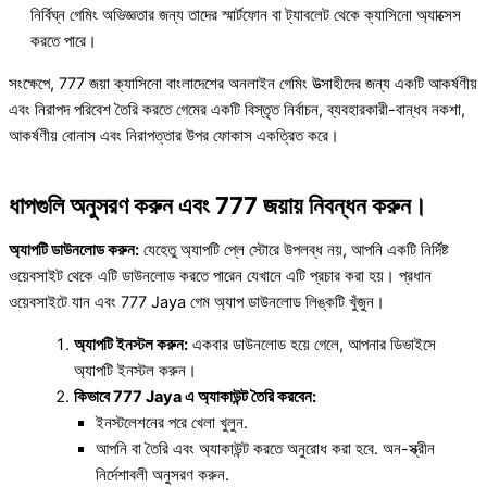
নির্বিঘ্ন গেমিং অভিজ্ঞতার জন্য তাদের স্মার্টফোন বা ট্যাবলেট থেকে ক্যাসিনো অ্যাক্সেস
করতে পারে।
সংক্ষেপে, 777 জয়া ক্যাসিনো বাংলাদেশের অনলাইন গেমিং উত্সাহীদের জন্য একটি আকর্ষণীয়
এবং নিরাপদ পরিবেশ তৈরি করতে গেমের একটি বিস্তৃত নির্বাচন, ব্যবহারকারী-বান্ধব নকশা,
আকর্ষণীয় বোনাস এবং নিরাপত্তার উপর ফোকাস একত্রিত করে।
ধাপগুলি অনুসরণ করুন এবং 777 জয়ায় নিবন্ধন করুন।
অ্যাপটি ডাউনলোড করুন:
যেহেতু অ্যাপটি প্লে স্টোরে উপলব্ধ নয়, আপনি একটি নির্দিষ্ট
ওয়েবসাইট থেকে এটি ডাউনলোড করতে পারেন যেখানে এটি প্রচার করা হয়। প্রধান
ওয়েবসাইটে যান এবং 777 Jaya গেম অ্যাপ ডাউনলোড লিঙ্কটি খুঁজুন।
অ্যাপটি ইনস্টল করুন:
একবার ডাউনলোড হয়ে গেলে, আপনার ডিভাইসে
অ্যাপটি ইনস্টল করুন।
কিভাবে 777 Jaya এ অ্যাকাউন্ট তৈরি করবেন:
ইনস্টলেশনের পরে খেলা খুলুন.
আপনি বা তৈরি এবং অ্যাকাউন্ট করতে অনুরোধ করা হবে. অন-স্ক্রীন
নির্দেশাবলী অনুসরণ করুন.