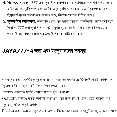
নিরাপত্তা ব্যবস্থা:
777 জয়া ক্যাসিনো খেলোয়াড়দের নিরাপত্তাকে অগ্রাধিকার দেয়।
এটি সম্ভবত ব্যক্তিগত এবং আর্থিক তথ্য সুরক্ষিত করার জন্য এনক্রিপশনের মতো
স্ট্যান্ডার্ড সুরক্ষা প্রোটোকল ব্যবহার করে, নিরাপদ লেনদেন নিশ্চিত করে।
ক্রমবর্ধমান জনপ্রিয়তা:
অনলাইন গেমিং সম্প্রদায়ে আকর্ষণ অর্জনকারী একটি ক্যাসিনো
হিসাবে, 777 জয়া ক্যাসিনো একটি অনুগত ব্যবহারকারী বেসকে আকর্ষণ করছে, যা
প্রায়শই এর বিশ্বাসযোগ্যতার উপর ইতিবাচক প্রতিফলন করে।
JAYA777-এ জমা এবং উত্তোলনের সমস্যা
►ভুল নং ১ – ভুল পেমেন্ট অপশন বাছাই করা
আপনাদের সদয় অবগতির জন্য জানাচ্ছি যে, আমাদের একপমাত্র ডিপজিট পেমেন্ট অপশন হল –
‘ক্যাশ আউট’। ‘সেন্ড মানি’ কিংবা ‘মেক পেমেন্ট’ না।
আমাদের একমাত্র ফর্মাল পেমেন্ট চ্যানেল হল -‘Cash
Out’. তাই, আবারও বলছি আপনারা কখনওই ‘সেন্ড মানি’ কিংবা ‘মেক পেমেন্ট’ করবেন না।
সুতরাং, সঠিক পেমেন্ট অপশন –
টি নির্বাচন করুন অন্যথায় ভুল পেমেন্ট অপশন নির্বাচন করে আপনার পেমেন্ট হাতছাড়া করল