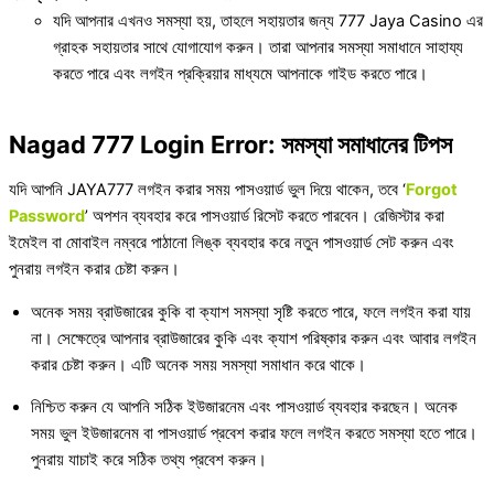
যদি আপনার এখনও সমস্যা হয়, তাহলে সহায়তার জন্য 777 Jaya Casino এর
গ্রাহক সহায়তার সাথে যোগাযোগ করুন। তারা আপনার সমস্যা সমাধানে সাহায্য
করতে পারে এবং লগইন প্রক্রিয়ার মাধ্যমে আপনাকে গাইড করতে পারে।
Nagad 777 Login Error: সমস্যা সমাধানের টিপস
যদি আপনি JAYA777 লগইন করার সময় পাসওয়ার্ড ভুল দিয়ে থাকেন, তবে ‘
Forgot
Password
’ অপশন ব্যবহার করে পাসওয়ার্ড রিসেট করতে পারবেন। রেজিস্টার করা
ইমেইল বা মোবাইল নম্বরে পাঠানো লিঙ্ক ব্যবহার করে নতুন পাসওয়ার্ড সেট করুন এবং
পুনরায় লগইন করার চেষ্টা করুন।
অনেক সময় ব্রাউজারের কুকি বা ক্যাশ সমস্যা সৃষ্টি করতে পারে, ফলে লগইন করা যায়
না। সেক্ষেত্রে আপনার ব্রাউজারের কুকি এবং ক্যাশ পরিষ্কার করুন এবং আবার লগইন
করার চেষ্টা করুন। এটি অনেক সময় সমস্যা সমাধান করে থাকে।
নিশ্চিত করুন যে আপনি সঠিক ইউজারনেম এবং পাসওয়ার্ড ব্যবহার করছেন। অনেক
সময় ভুল ইউজারনেম বা পাসওয়ার্ড প্রবেশ করার ফলে লগইন করতে সমস্যা হতে পারে।
পুনরায় যাচাই করে সঠিক তথ্য প্রবেশ করুন।