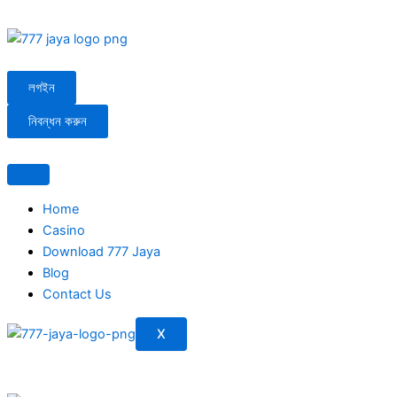
Skip
to
content
লগইন
নিবন্ধন করুন
Home
Casino
Download 777 Jaya
Blog
Contact Us
X