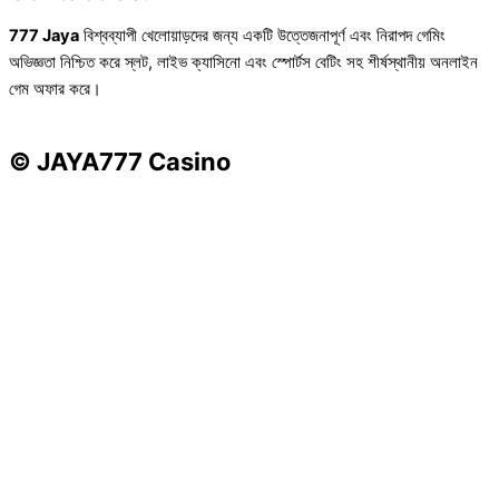
777 Jaya
বিশ্বব্যাপী খেলোয়াড়দের জন্য একটি উত্তেজনাপূর্ণ এবং নিরাপদ গেমিং
অভিজ্ঞতা নিশ্চিত করে স্লট, লাইভ ক্যাসিনো এবং স্পোর্টস বেটিং সহ শীর্ষস্থানীয় অনলাইন
গেম অফার করে।
© JAYA777 Casino