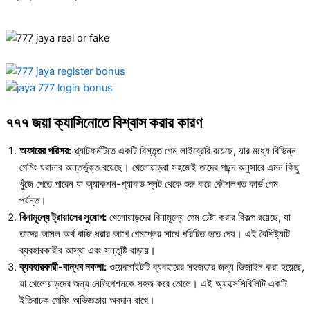
৭৭৭ জয়া ক্যাসিনোতে বিশ্বাস করার কারণ
অফারের পরিসর:
প্ল্যাটফর্মটিতে একটি বিস্তৃত গেম লাইব্রেরি রয়েছে, যার মধ্যে বিভিন্ন
গেমিং ঘরানার অন্তর্ভুক্ত রয়েছে। খেলোয়াড়রা সহজেই তাদের পছন্দ অনুসারে এমন কিছু
খুঁজে পেতে পারেন যা অ্যাকশন-প্যাকড স্লট থেকে শুরু করে কৌশলগত কার্ড গেম
পর্যন্ত।
বিনামূল্যে ট্রায়ালের সুযোগ:
খেলোয়াড়দের বিনামূল্যে গেম চেষ্টা করার বিকল্প রয়েছে, যা
তাদের আসল অর্থ বাজি ধরার আগে গেমপ্লের সাথে পরিচিত হতে দেয়। এই বৈশিষ্ট্যটি
ব্যবহারকারীর আস্থা এবং সন্তুষ্টি বাড়ায়।
ব্যবহারকারী-বান্ধব নকশা:
ওয়েবসাইটটি ব্যবহারের সহজতার জন্য ডিজাইন করা হয়েছে,
যা খেলোয়াড়দের জন্য নেভিগেশনকে সহজ করে তোলে। এই অ্যাক্সেসিবিলিটি একটি
ইতিবাচক গেমিং অভিজ্ঞতায় অবদান রাখে।