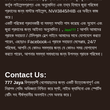
কর্তৃক লাইসেন্সপ্রাপ্ত এবং অনুমোদিত এবং তথ্য হিসাবে জুয়া পরিষেবা
প্রদানের জন্য মাস্টার লাইসেন্স, NV#3845/HIB এর অধীনে কাজ
করে।
একটি পরিষেবা প্রদানকারী যা সমস্ত সম্মতি পাস করেছে এবং সুযোগ এবং
জুয়া প্রদানের জন্য আইনত অনুমোদিত। ,
:
আপনি আমাদের
Jaya777
গ্রাহক সহায়তা / টেলিগ্রাম হেল্প লাইনে আমাদের সাথে যোগাযোগ করতে
পারেন, এছাড়াও Facebook-এ গ্রাহক সহায়তা মেসেঞ্জার, 24/7
পরিষেবা, আপনি যে কোনও সমস্যার জন্য যে কোনও সময় যোগাযোগ
করতে পারেন, আপনার সমস্যা সমাধানের জন্য উপলব্ধ গ্রাহক পরিষেবা।
Contact Us:
777 Jaya
বিশ্বব্যাপী খেলোয়াড়দের জন্য একটি উত্তেজনাপূর্ণ এবং
নিরাপদ গেমিং অভিজ্ঞতা নিশ্চিত করে স্লট, লাইভ ক্যাসিনো এবং স্পোর্টস
বেটিং সহ শীর্ষস্থানীয় অনলাইন গেম অফার করে।