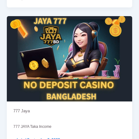
777 Jaya
777 JAYA Taka Income