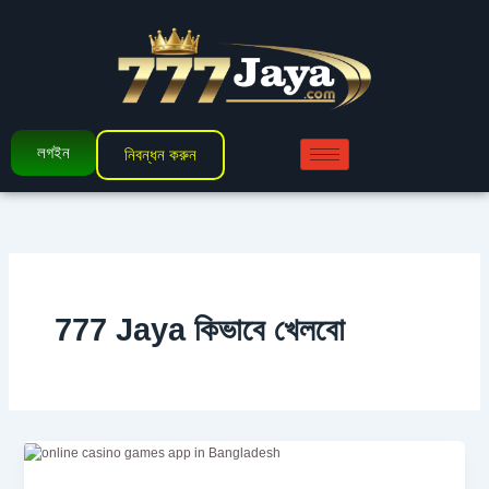
Skip
to
content
লগইন
নিবন্ধন করুন
777 Jaya কিভাবে খেলবো