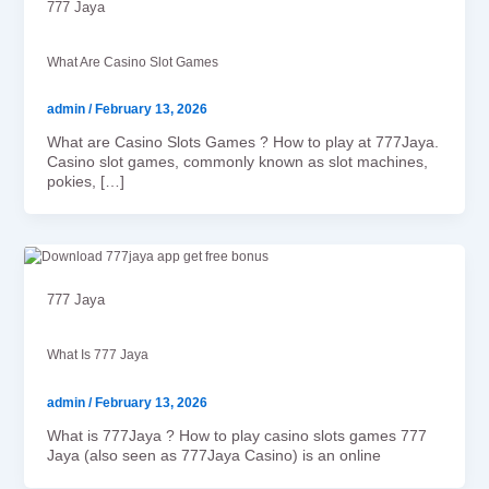
777 Jaya
What Are Casino Slot Games
admin
/
February 13, 2026
What are Casino Slots Games ? How to play at 777Jaya.
Casino slot games, commonly known as slot machines,
pokies, […]
777 Jaya
What Is 777 Jaya
admin
/
February 13, 2026
What is 777Jaya ? How to play casino slots games 777
Jaya (also seen as 777Jaya Casino) is an online