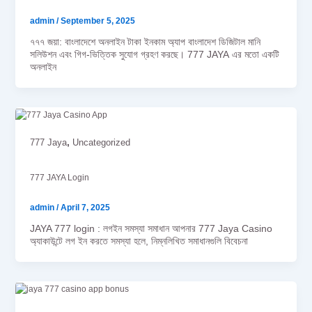
admin
/
September 5, 2025
৭৭৭ জয়া: বাংলাদেশে অনলাইন টাকা ইনকাম অ্যাপ বাংলাদেশ ডিজিটাল মানি
সলিউশন এবং গিগ-ভিত্তিক সুযোগ গ্রহণ করছে। 777 JAYA এর মতো একটি
অনলাইন
,
777 Jaya
Uncategorized
777 JAYA Login
admin
/
April 7, 2025
JAYA 777 login : লগইন সমস্যা সমাধান আপনার 777 Jaya Casino
অ্যাকাউন্টে লগ ইন করতে সমস্যা হলে, নিম্নলিখিত সমাধানগুলি বিবেচনা