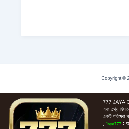
Copyright © 
777 JAYA Casi
এবং তথ্য হিসা
একটি পরিষেবা প
,
:
আপ
Jaya777