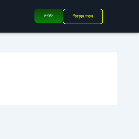
লগইন
নিবন্ধন করুন