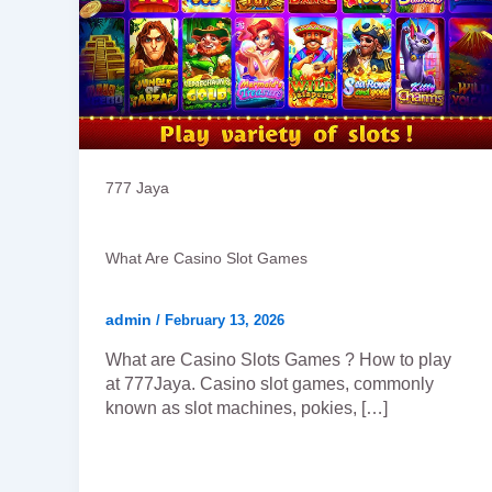
777 Jaya
What Are Casino Slot Games
admin
/
February 13, 2026
What are Casino Slots Games ? How to play
at 777Jaya. Casino slot games, commonly
known as slot machines, pokies, […]