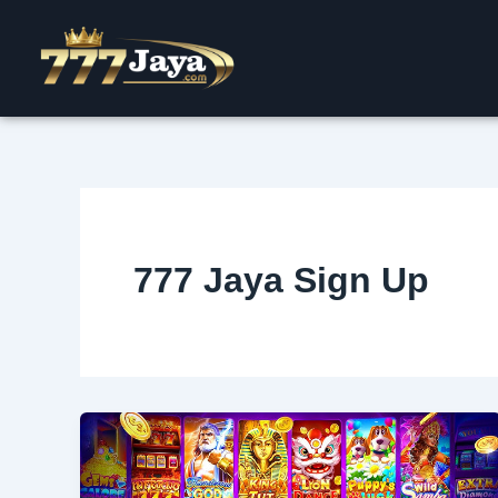
Skip
to
content
777 Jaya Sign Up