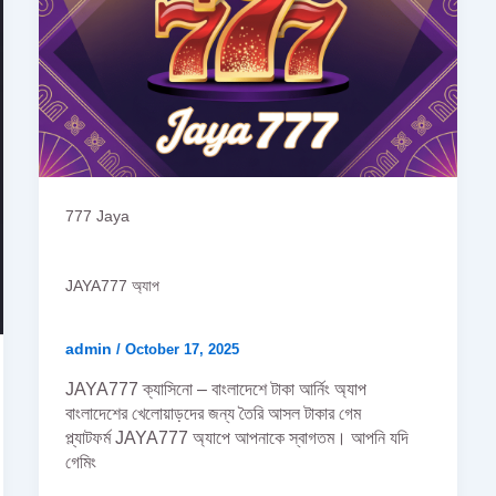
777 Jaya
JAYA777 অ্যাপ
admin
/
October 17, 2025
JAYA777 ক্যাসিনো – বাংলাদেশে টাকা আর্নিং অ্যাপ
বাংলাদেশের খেলোয়াড়দের জন্য তৈরি আসল টাকার গেম
প্ল্যাটফর্ম JAYA777 অ্যাপে আপনাকে স্বাগতম। আপনি যদি
গেমিং