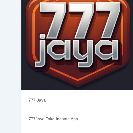
777 Jaya
777Jaya Taka Income App