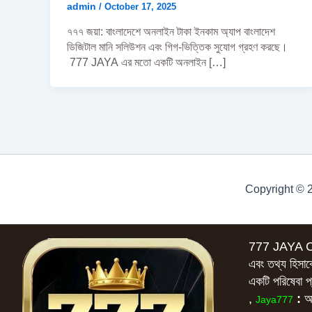
admin
/
October 17, 2025
৭৭৭ জয়া: বাংলাদেশে অনলাইন টাকা ইনকাম অ্যাপ বাংলাদেশ
ডিজিটাল মানি সলিউশন এবং গিগ-ভিত্তিক সুযোগ গ্রহণ করছে।
777 JAYA এর মতো একটি অনলাইন […]
Copyright © 
777 JAYA Casi
এবং তথ্য হিসা
একটি পরিষেবা প
,
:
আপ
Jaya777