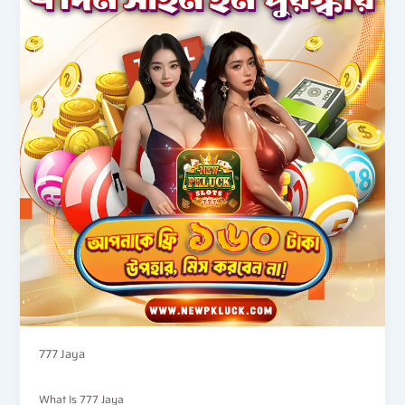
777 Jaya
What Is 777 Jaya