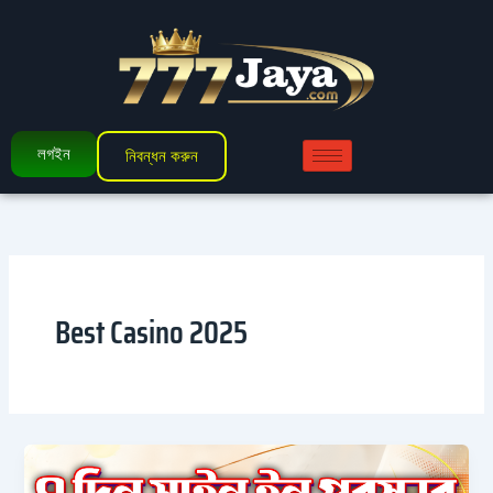
Skip
to
content
লগইন
নিবন্ধন করুন
Best Casino 2025