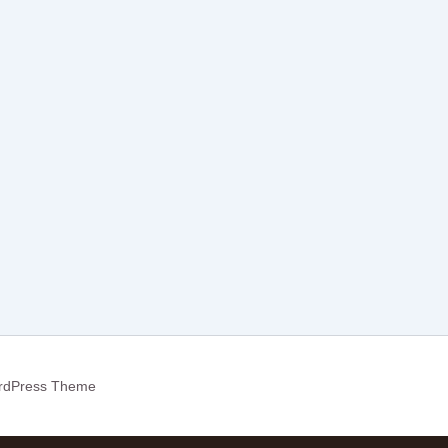
rdPress Theme