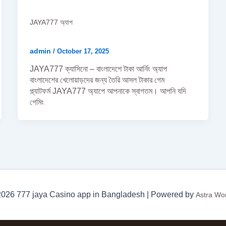
JAYA777 অ্যাপ
admin
/
October 17, 2025
JAYA777 ক্যাসিনো – বাংলাদেশে টাকা আর্নিং অ্যাপ
বাংলাদেশের খেলোয়াড়দের জন্য তৈরি আসল টাকার গেম
প্ল্যাটফর্ম JAYA777 অ্যাপে আপনাকে স্বাগতম। আপনি যদি
গেমিং
2026 777 jaya Casino app in Bangladesh | Powered by
Astra Wo