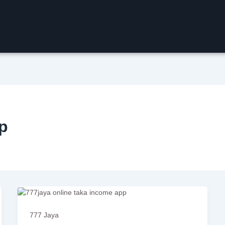
p
777 Jaya