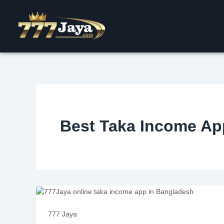
Skip
to
content
Best Taka Income Ap
777 Jaya