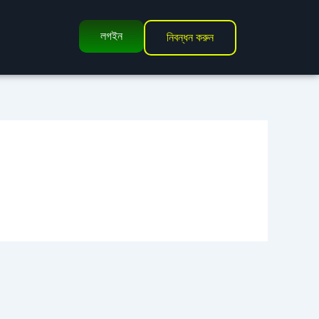
লগইন
নিবন্ধন করুন