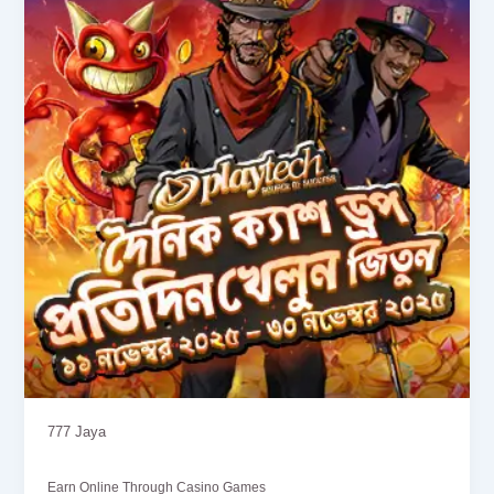
777 Jaya
Earn Online Through Casino Games