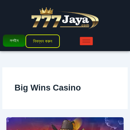
Skip
to
content
লগইন
নিবন্ধন করুন
Big Wins Casino