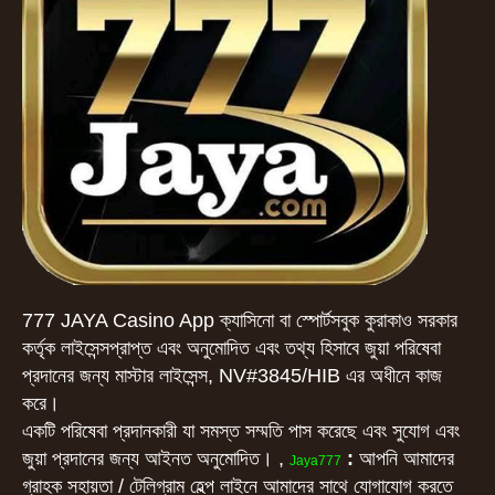
777 JAYA Casino App ক্যাসিনো বা স্পোর্টসবুক কুরাকাও সরকার
কর্তৃক লাইসেন্সপ্রাপ্ত এবং অনুমোদিত এবং তথ্য হিসাবে জুয়া পরিষেবা
প্রদানের জন্য মাস্টার লাইসেন্স, NV#3845/HIB এর অধীনে কাজ
করে।
একটি পরিষেবা প্রদানকারী যা সমস্ত সম্মতি পাস করেছে এবং সুযোগ এবং
জুয়া প্রদানের জন্য আইনত অনুমোদিত। ,
:
আপনি আমাদের
Jaya777
গ্রাহক সহায়তা / টেলিগ্রাম হেল্প লাইনে আমাদের সাথে যোগাযোগ করতে