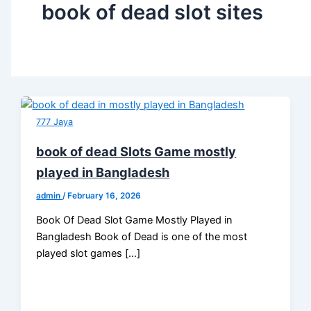
book of dead slot sites
777 Jaya
book of dead Slots Game mostly
played in Bangladesh
admin
/
February 16, 2026
Book Of Dead Slot Game Mostly Played in
Bangladesh Book of Dead is one of the most
played slot games […]