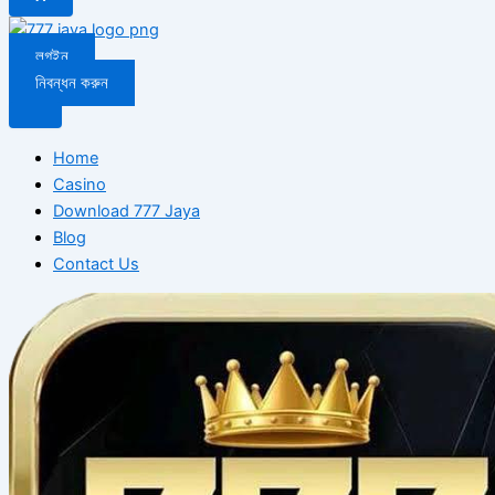
লগইন
নিবন্ধন করুন
Home
Casino
Download 777 Jaya
Blog
Contact Us