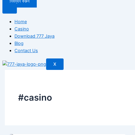
নিবন্ধন করুন
Home
Casino
Download 777 Jaya
Blog
Contact Us
X
#casino