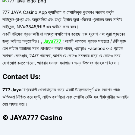
777 JAYA Casino App ক্যাসিনো বা স্পোর্টসবুক কুরাকাও সরকার কর্তৃক
লাইসেন্সপ্রাপ্ত এবং অনুমোদিত এবং তথ্য হিসাবে জুয়া পরিষেবা প্রদানের জন্য মাস্টার
লাইসেন্স, NV#3845/HIB এর অধীনে কাজ করে।
একটি পরিষেবা প্রদানকারী যা সমস্ত সম্মতি পাস করেছে এবং সুযোগ এবং জুয়া প্রদানের
জন্য আইনত অনুমোদিত। ,
Jaya777
:
আপনি আমাদের গ্রাহক সহায়তা / টেলিগ্রাম
হেল্প লাইনে আমাদের সাথে যোগাযোগ করতে পারেন, এছাড়াও Facebook-এ গ্রাহক
সহায়তা মেসেঞ্জার, 24/7 পরিষেবা, আপনি যে কোনও সমস্যার জন্য যে কোনও সময়
যোগাযোগ করতে পারেন, আপনার সমস্যা সমাধানের জন্য উপলব্ধ গ্রাহক পরিষেবা।
Contact Us:
777 Jaya
বিশ্বব্যাপী খেলোয়াড়দের জন্য একটি উত্তেজনাপূর্ণ এবং নিরাপদ গেমিং
অভিজ্ঞতা নিশ্চিত করে স্লট, লাইভ ক্যাসিনো এবং স্পোর্টস বেটিং সহ শীর্ষস্থানীয় অনলাইন
গেম অফার করে।
© JAYA777 Casino