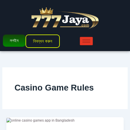
Skip
to
content
লগইন
নিবন্ধন করুন
Casino Game Rules