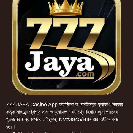
777 JAYA Casino App ক্যাসিনো বা স্পোর্টসবুক কুরাকাও সরকার
কর্তৃক লাইসেন্সপ্রাপ্ত এবং অনুমোদিত এবং তথ্য হিসাবে জুয়া পরিষেবা
প্রদানের জন্য মাস্টার লাইসেন্স, NV#3845/HIB এর অধীনে কাজ
করে।