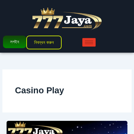
Skip
to
content
লগইন
নিবন্ধন করুন
Casino Play