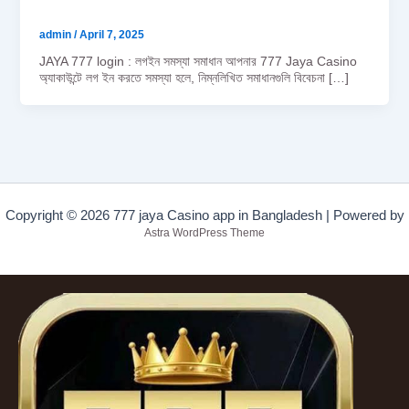
admin
/
April 7, 2025
JAYA 777 login : লগইন সমস্যা সমাধান আপনার 777 Jaya Casino
অ্যাকাউন্টে লগ ইন করতে সমস্যা হলে, নিম্নলিখিত সমাধানগুলি বিবেচনা […]
Copyright © 2026 777 jaya Casino app in Bangladesh | Powered by
Astra WordPress Theme