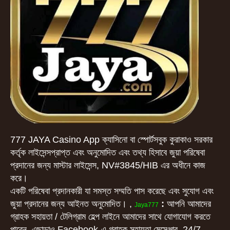
777 JAYA Casino App ক্যাসিনো বা স্পোর্টসবুক কুরাকাও সরকার
কর্তৃক লাইসেন্সপ্রাপ্ত এবং অনুমোদিত এবং তথ্য হিসাবে জুয়া পরিষেবা
প্রদানের জন্য মাস্টার লাইসেন্স, NV#3845/HIB এর অধীনে কাজ
করে।
একটি পরিষেবা প্রদানকারী যা সমস্ত সম্মতি পাস করেছে এবং সুযোগ এবং
জুয়া প্রদানের জন্য আইনত অনুমোদিত। ,
:
আপনি আমাদের
Jaya777
গ্রাহক সহায়তা / টেলিগ্রাম হেল্প লাইনে আমাদের সাথে যোগাযোগ করতে
পারেন, এছাড়াও Facebook-এ গ্রাহক সহায়তা মেসেঞ্জার, 24/7