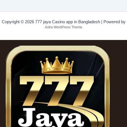
Copyright © 2026 777 jaya Casino app in Bangladesh | Powered by
Astra WordPress Theme