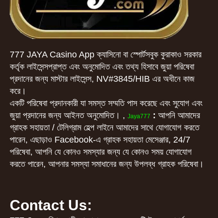
777 JAYA Casino App ক্যাসিনো বা স্পোর্টসবুক কুরাকাও সরকার
কর্তৃক লাইসেন্সপ্রাপ্ত এবং অনুমোদিত এবং তথ্য হিসাবে জুয়া পরিষেবা
প্রদানের জন্য মাস্টার লাইসেন্স, NV#3845/HIB এর অধীনে কাজ
করে।
একটি পরিষেবা প্রদানকারী যা সমস্ত সম্মতি পাস করেছে এবং সুযোগ এবং
জুয়া প্রদানের জন্য আইনত অনুমোদিত। ,
:
আপনি আমাদের
Jaya777
গ্রাহক সহায়তা / টেলিগ্রাম হেল্প লাইনে আমাদের সাথে যোগাযোগ করতে
পারেন, এছাড়াও Facebook-এ গ্রাহক সহায়তা মেসেঞ্জার, 24/7
পরিষেবা, আপনি যে কোনও সমস্যার জন্য যে কোনও সময় যোগাযোগ
করতে পারেন, আপনার সমস্যা সমাধানের জন্য উপলব্ধ গ্রাহক পরিষেবা।
Contact Us: