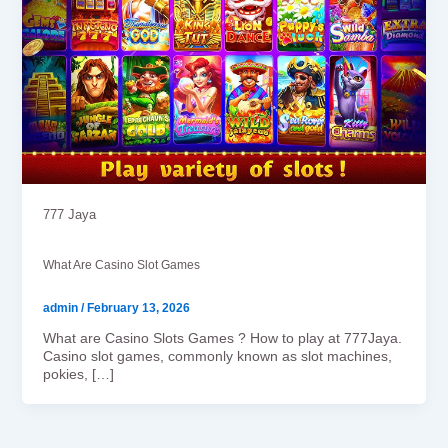
777 Jaya
What Are Casino Slot Games
admin
/
February 13, 2026
What are Casino Slots Games ? How to play at 777Jaya.
Casino slot games, commonly known as slot machines,
pokies, […]