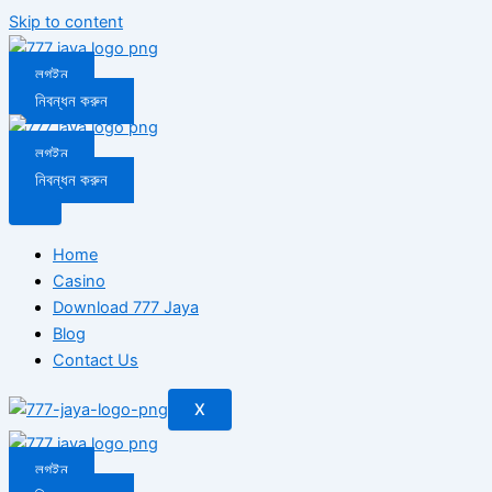
Skip to content
লগইন
নিবন্ধন করুন
লগইন
নিবন্ধন করুন
Home
Casino
Download 777 Jaya
Blog
Contact Us
X
লগইন