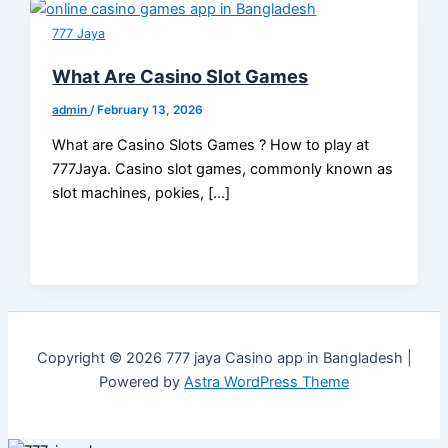
777 Jaya
What Are Casino Slot Games
admin
/
February 13, 2026
What are Casino Slots Games ? How to play at
777Jaya. Casino slot games, commonly known as
slot machines, pokies, […]
Copyright © 2026 777 jaya Casino app in Bangladesh |
Powered by
Astra WordPress Theme