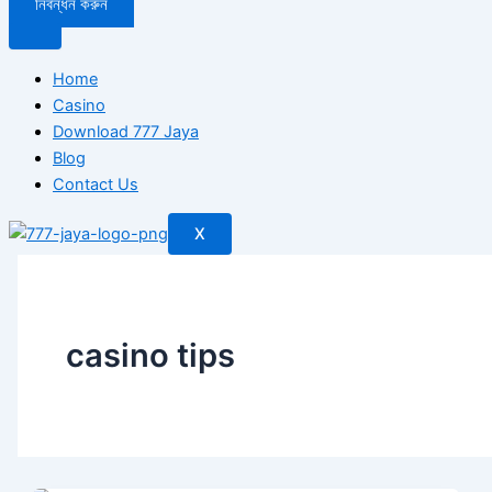
নিবন্ধন করুন
Home
Casino
Download 777 Jaya
Blog
Contact Us
X
casino tips