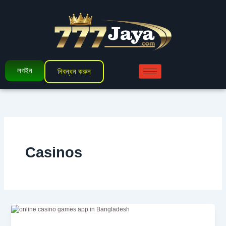
Skip
to
content
লগইন
নিবন্ধন করুন
Casinos