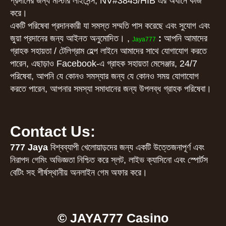
প্রদানের জন্য মাস্টার লাইসেন্স, NV#3845/HIB এর অধীনে কাজ
করে।
একটি পরিষেবা প্রদানকারী যা সমস্ত সম্মতি পাস করেছে এবং সুযোগ এবং
জুয়া প্রদানের জন্য আইনত অনুমোদিত। ,
:
আপনি আমাদের
Jaya777
গ্রাহক সহায়তা / টেলিগ্রাম হেল্প লাইনে আমাদের সাথে যোগাযোগ করতে
পারেন, এছাড়াও Facebook-এ গ্রাহক সহায়তা মেসেঞ্জার, 24/7
পরিষেবা, আপনি যে কোনও সমস্যার জন্য যে কোনও সময় যোগাযোগ
করতে পারেন, আপনার সমস্যা সমাধানের জন্য উপলব্ধ গ্রাহক পরিষেবা।
Contact Us:
777 Jaya
বিশ্বব্যাপী খেলোয়াড়দের জন্য একটি উত্তেজনাপূর্ণ এবং
নিরাপদ গেমিং অভিজ্ঞতা নিশ্চিত করে স্লট, লাইভ ক্যাসিনো এবং স্পোর্টস
বেটিং সহ শীর্ষস্থানীয় অনলাইন গেম অফার করে।
© JAYA777 Casino