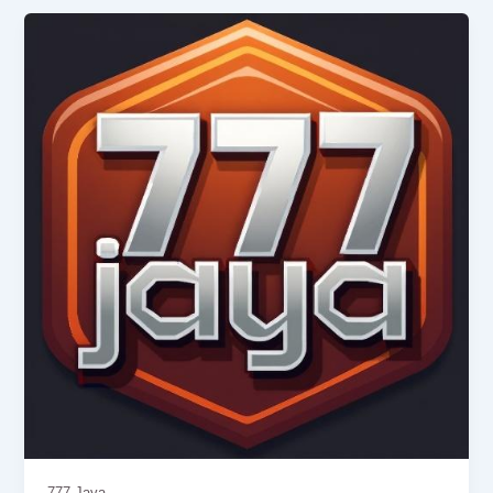
777 Jaya