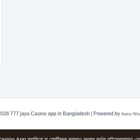
2026 777 jaya Casino app in Bangladesh | Powered by
Astra Wo
no App ক্যাসিনো বা স্পোর্টসবুক কুরাকাও সরকার কর্তৃক লাইসেন্সপ্রাপ্ত এ