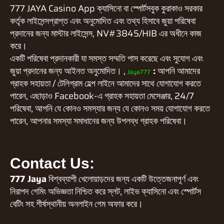
777 JAYA Casino App ক্যাসিনো বা স্পোর্টসবুক কুরাকাও সরকার
কর্তৃক লাইসেন্সপ্রাপ্ত এবং অনুমোদিত এবং তথ্য হিসাবে জুয়া পরিষেবা
প্রদানের জন্য মাস্টার লাইসেন্স, NV#3845/HIB এর অধীনে কাজ
করে।
একটি পরিষেবা প্রদানকারী যা সমস্ত সম্মতি পাস করেছে এবং সুযোগ এবং
জুয়া প্রদানের জন্য আইনত অনুমোদিত। ,
:
আপনি আমাদের
Jaya777
গ্রাহক সহায়তা / টেলিগ্রাম হেল্প লাইনে আমাদের সাথে যোগাযোগ করতে
পারেন, এছাড়াও Facebook-এ গ্রাহক সহায়তা মেসেঞ্জার, 24/7
পরিষেবা, আপনি যে কোনও সমস্যার জন্য যে কোনও সময় যোগাযোগ করতে
পারেন, আপনার সমস্যা সমাধানের জন্য উপলব্ধ গ্রাহক পরিষেবা।
Contact Us:
777 Jaya
বিশ্বব্যাপী খেলোয়াড়দের জন্য একটি উত্তেজনাপূর্ণ এবং
নিরাপদ গেমিং অভিজ্ঞতা নিশ্চিত করে স্লট, লাইভ ক্যাসিনো এবং স্পোর্টস
বেটিং সহ শীর্ষস্থানীয় অনলাইন গেম অফার করে।