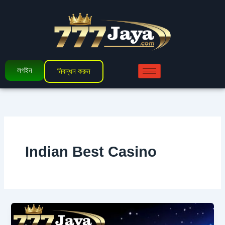
Skip
to
content
লগইন
নিবন্ধন করুন
Indian Best Casino