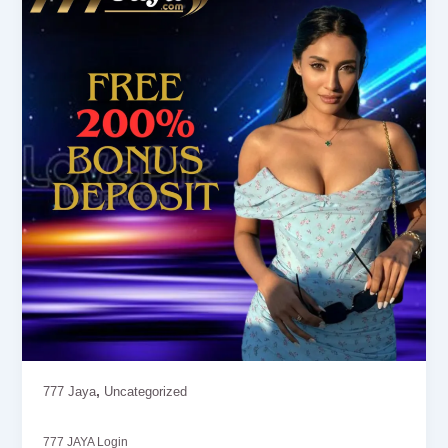
,
777 Jaya
Uncategorized
777 JAYA Login