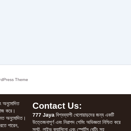
rdPress Theme
বং অনুমোদিত
Contact Us:
 কাজ করে।
777 Jaya
বিশ্বব্যাপী খেলোয়াড়দের জন্য একটি
আইনত অনুমোদিত।
উত্তেজনাপূর্ণ এবং নিরাপদ গেমিং অভিজ্ঞতা নিশ্চিত করে
রতে পারেন,
স্লট, লাইভ ক্যাসিনো এবং স্পোর্টস বেটিং সহ