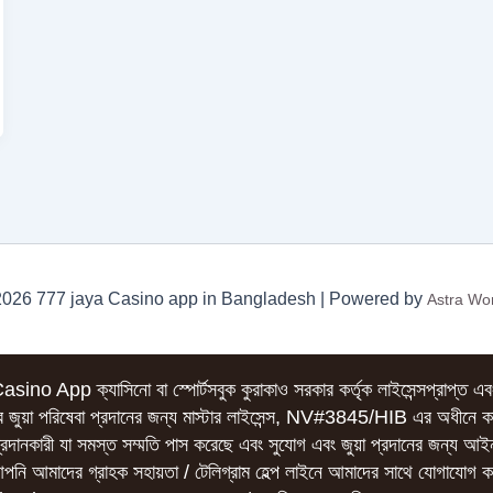
2026 777 jaya Casino app in Bangladesh | Powered by
Astra Wo
no App ক্যাসিনো বা স্পোর্টসবুক কুরাকাও সরকার কর্তৃক লাইসেন্সপ্রাপ্ত এ
বে জুয়া পরিষেবা প্রদানের জন্য মাস্টার লাইসেন্স, NV#3845/HIB এর অধীনে
্রদানকারী যা সমস্ত সম্মতি পাস করেছে এবং সুযোগ এবং জুয়া প্রদানের জন্য 
নি আমাদের গ্রাহক সহায়তা / টেলিগ্রাম হেল্প লাইনে আমাদের সাথে যোগাযোগ ক