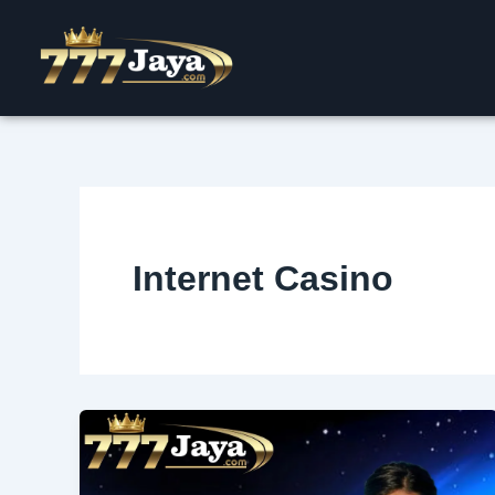
Skip
to
content
Internet Casino