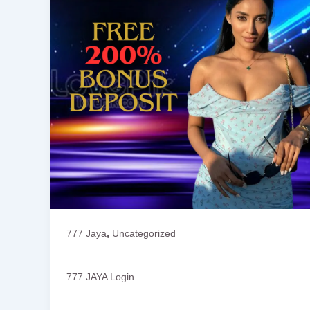
,
777 Jaya
Uncategorized
777 JAYA Login