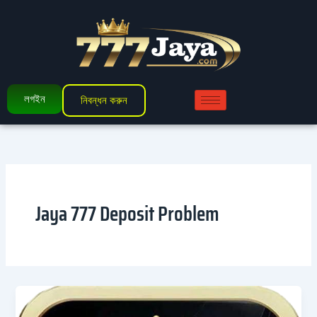
Skip
to
content
লগইন
নিবন্ধন করুন
Jaya 777 Deposit Problem