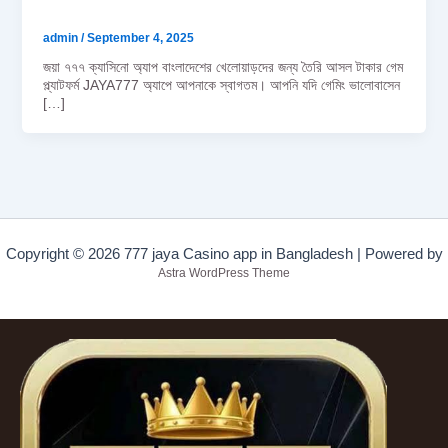
admin
/
September 4, 2025
জয়া ৭৭৭ ক্যাসিনো অ্যাপ বাংলাদেশের খেলোয়াড়দের জন্য তৈরি আসল টাকার গেম
প্ল্যাটফর্ম JAYA777 অ্যাপে আপনাকে স্বাগতম। আপনি যদি গেমিং ভালোবাসেন
[…]
Copyright © 2026 777 jaya Casino app in Bangladesh | Powered by
Astra WordPress Theme