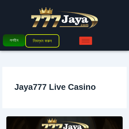
Skip
to
content
লগইন
নিবন্ধন করুন
Jaya777 Live Casino