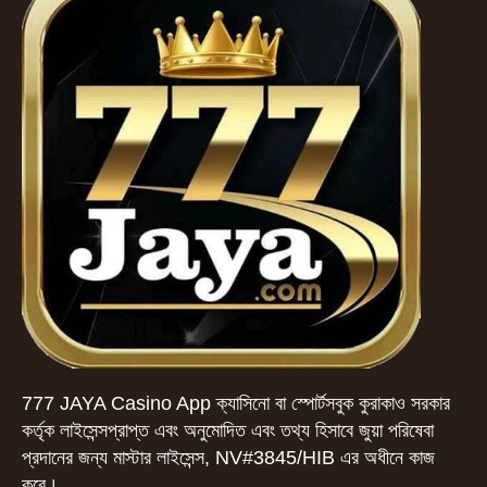
777 JAYA Casino App ক্যাসিনো বা স্পোর্টসবুক কুরাকাও সরকার
কর্তৃক লাইসেন্সপ্রাপ্ত এবং অনুমোদিত এবং তথ্য হিসাবে জুয়া পরিষেবা
প্রদানের জন্য মাস্টার লাইসেন্স, NV#3845/HIB এর অধীনে কাজ
করে।