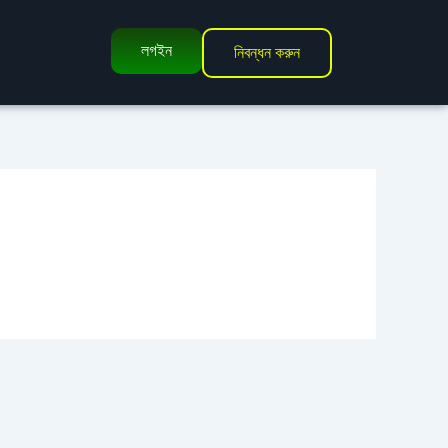
লগইন
নিবন্ধন করুন