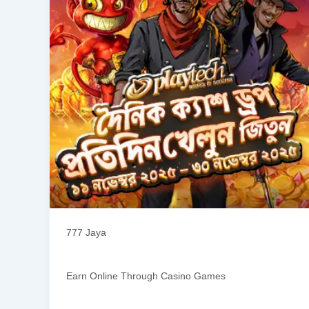
777 Jaya
Earn Online Through Casino Games