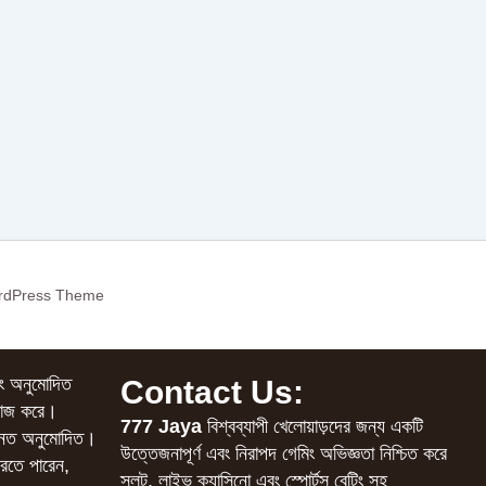
rdPress Theme
বং অনুমোদিত
Contact Us:
 কাজ করে।
777 Jaya
বিশ্বব্যাপী খেলোয়াড়দের জন্য একটি
আইনত অনুমোদিত।
উত্তেজনাপূর্ণ এবং নিরাপদ গেমিং অভিজ্ঞতা নিশ্চিত করে
রতে পারেন,
স্লট, লাইভ ক্যাসিনো এবং স্পোর্টস বেটিং সহ