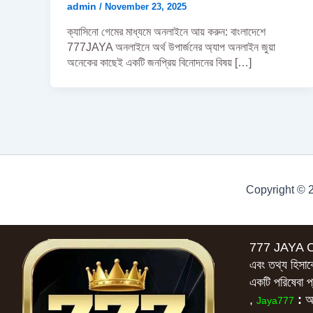
admin
/
November 23, 2025
ক্যাসিনো গেমের মাধ্যমে অনলাইনে আয় করুন: বাংলাদেশে
777JAYA অনলাইনে অর্থ উপার্জনের অ্যাপ অনলাইন জুয়া
অনেকের কাছেই একটি জনপ্রিয় বিনোদনের বিষয় […]
Copyright © 
777 JAYA Casi
এবং তথ্য হিসা
একটি পরিষেবা প
,
:
আপ
Jaya777