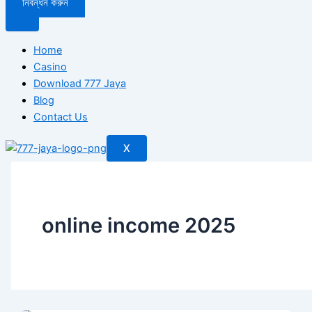
নিবন্ধন করুন
Home
Casino
Download 777 Jaya
Blog
Contact Us
X
online income 2025