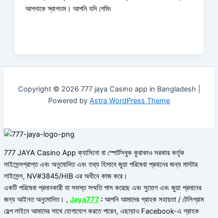
আপনাকে স্বাগতম। আপনি যদি গেমিং
Copyright © 2026 777 jaya Casino app in Bangladesh |
Powered by
Astra WordPress Theme
777 JAYA Casino App ক্যাসিনো বা স্পোর্টসবুক কুরাকাও সরকার কর্তৃক
লাইসেন্সপ্রাপ্ত এবং অনুমোদিত এবং তথ্য হিসাবে জুয়া পরিষেবা প্রদানের জন্য মাস্টার
লাইসেন্স, NV#3845/HIB এর অধীনে কাজ করে।
একটি পরিষেবা প্রদানকারী যা সমস্ত সম্মতি পাস করেছে এবং সুযোগ এবং জুয়া প্রদানের
জন্য আইনত অনুমোদিত। ,
Jaya777
:
আপনি আমাদের গ্রাহক সহায়তা / টেলিগ্রাম
হেল্প লাইনে আমাদের সাথে যোগাযোগ করতে পারেন, এছাড়াও Facebook-এ গ্রাহক