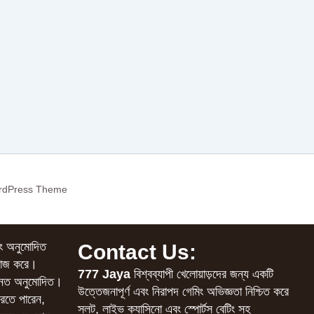
rdPress Theme
বং অনুমোদিত
Contact Us:
 কাজ করে।
777 Jaya
বিশ্বব্যাপী খেলোয়াড়দের জন্য একটি
আইনত অনুমোদিত।
উত্তেজনাপূর্ণ এবং নিরাপদ গেমিং অভিজ্ঞতা নিশ্চিত করে
রতে পারেন,
স্লট, লাইভ ক্যাসিনো এবং স্পোর্টস বেটিং সহ