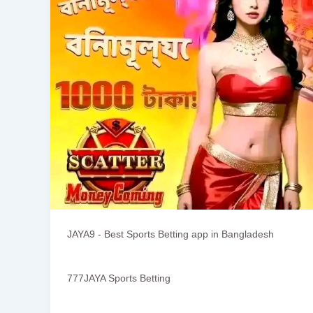
JAYA9 - Best Sports Betting app in Bangladesh
777JAYA Sports Betting