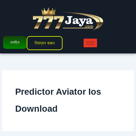
Skip
to
content
লগইন
নিবন্ধন করুন
Predictor Aviator Ios
Download