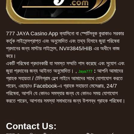
777 JAYA Casino App ক্যাসিনো বা স্পোর্টসবুক কুরাকাও সরকার
কর্তৃক লাইসেন্সপ্রাপ্ত এবং অনুমোদিত এবং তথ্য হিসাবে জুয়া পরিষেবা
প্রদানের জন্য মাস্টার লাইসেন্স, NV#3845/HIB এর অধীনে কাজ
করে।
একটি পরিষেবা প্রদানকারী যা সমস্ত সম্মতি পাস করেছে এবং সুযোগ এবং
জুয়া প্রদানের জন্য আইনত অনুমোদিত। ,
:
আপনি আমাদের
Jaya777
গ্রাহক সহায়তা / টেলিগ্রাম হেল্প লাইনে আমাদের সাথে যোগাযোগ করতে
পারেন, এছাড়াও Facebook-এ গ্রাহক সহায়তা মেসেঞ্জার, 24/7
পরিষেবা, আপনি যে কোনও সমস্যার জন্য যে কোনও সময় যোগাযোগ
করতে পারেন, আপনার সমস্যা সমাধানের জন্য উপলব্ধ গ্রাহক পরিষেবা।
Contact Us: