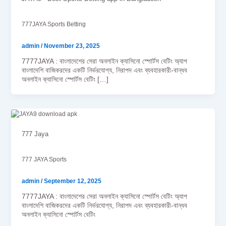
777JAYA Sports Betting
admin
/
November 23, 2025
7777JAYA : বাংলাদেশের সেরা অনলাইন ক্যাসিনো স্পোর্টস বেটিং অ্যাপ
বাংলাদেশি বাজিকরদের একটি নির্ভরযোগ্য, নিরাপদ এবং ব্যবহারকারী-বান্ধব
অনলাইন ক্যাসিনো স্পোর্টস বেটিং […]
777 Jaya
777 JAYA Sports
admin
/
September 12, 2025
7777JAYA : বাংলাদেশের সেরা অনলাইন ক্যাসিনো স্পোর্টস বেটিং অ্যাপ
বাংলাদেশি বাজিকরদের একটি নির্ভরযোগ্য, নিরাপদ এবং ব্যবহারকারী-বান্ধব
অনলাইন ক্যাসিনো স্পোর্টস বেটিং