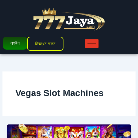
Skip
to
content
লগইন
নিবন্ধন করুন
Vegas Slot Machines