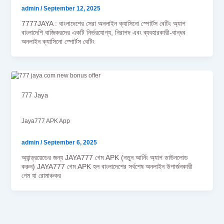
admin
/
September 12, 2025
7777JAYA : বাংলাদেশের সেরা অনলাইন ক্যাসিনো স্পোর্টস বেটিং অ্যাপ
বাংলাদেশি বাজিকরদের একটি নির্ভরযোগ্য, নিরাপদ এবং ব্যবহারকারী-বান্ধব
অনলাইন ক্যাসিনো স্পোর্টস বেটিং
777 Jaya
Jaya777 APK App
admin
/
September 6, 2025
অ্যান্ড্রয়েডের জন্য JAYA777 গেম APK (নতুন আর্নিং অ্যাপ ডাউনলোড
করুন) JAYA777 গেম APK হল বাংলাদেশের সর্বশেষ অনলাইন উপার্জনকারী
গেম যা রোমাঞ্চকর