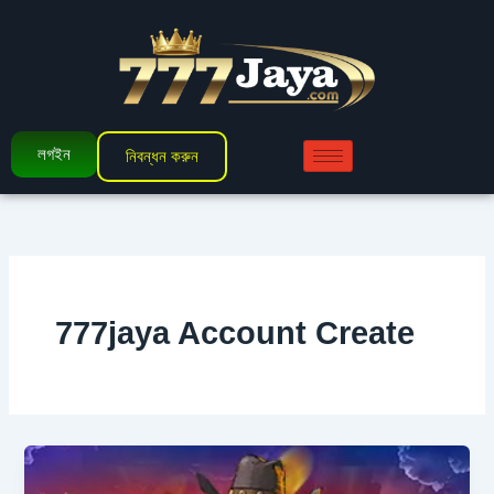
Skip
to
content
লগইন
নিবন্ধন করুন
777jaya Account Create