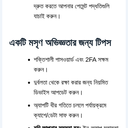
দ্রুত করতে আপনার পেমেন্ট পদ্ধতিগুলি
যাচাই করুন।
একটি মসৃণ অভিজ্ঞতার জন্য টিপস
শক্তিশালী পাসওয়ার্ড এবং 2FA সক্ষম
করুন।
দুর্বলতা থেকে রক্ষা করার জন্য নিয়মিত
ডিভাইস আপডেট করুন।
অ্যাপটি ধীর গতিতে চললে পর্যায়ক্রমে
ক্যাশে/ডেটা সাফ করুন।