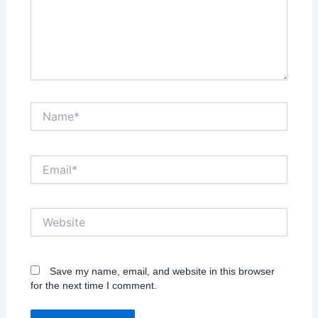
Name*
Email*
Website
Save my name, email, and website in this browser
for the next time I comment.