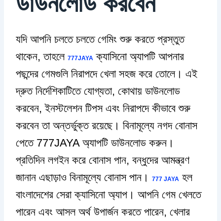
ডাউনলোড করবেন
যদি আপনি চলতে চলতে গেমিং শুরু করতে প্রস্তুত
থাকেন, তাহলে
ক্যাসিনো অ্যাপটি আপনার
777JAYA
পছন্দের গেমগুলি নিরাপদে খেলা সহজ করে তোলে। এই
দ্রুত নির্দেশিকাটিতে যোগ্যতা, কোথায় ডাউনলোড
করবেন, ইনস্টলেশন টিপস এবং নিরাপদে কীভাবে শুরু
করবেন তা অন্তর্ভুক্ত রয়েছে। বিনামূল্যে নগদ বোনাস
পেতে 777JAYA অ্যাপটি ডাউনলোড করুন।
প্রতিদিন লগইন করে বোনাস পান, বন্ধুদের আমন্ত্রণ
জানান এছাড়াও বিনামূল্যে বোনাস পান।
হল
777 JAYA
বাংলাদেশের সেরা ক্যাসিনো অ্যাপ। আপনি গেম খেলতে
পারেন এবং আসল অর্থ উপার্জন করতে পারেন, খেলার