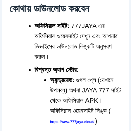
কোথায় ডাউনলোড করবেন
অফিসিয়াল সাইট:
777JAYA এর
অফিসিয়াল ওয়েবসাইট দেখুন এবং আপনার
ডিভাইসের ডাউনলোড লিঙ্কটি অনুসরণ
করুন।
বিশ্বস্ত অ্যাপ স্টোর:
অ্যান্ড্রয়েড:
গুগল প্লে (যেখানে
উপলব্ধ) অথবা JAYA 777 সাইট
থেকে অফিসিয়াল APK।
অফিসিয়াল ওয়েবসাইট লিঙ্ক (
)
https://www.777jaya.cloud/