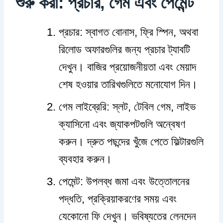
শুরু করা: প্রচার, গেম এবং পেমেন্ট
প্রচার: স্বাগত বোনাস, ফ্রি স্পিন, অথবা
রিলোড অফারগুলির জন্য প্রচার ট্যাবটি
দেখুন। বাজির প্রয়োজনীয়তা এবং মেয়াদ
শেষ হওয়ার তারিখগুলিতে মনোযোগ দিন।
গেম লাইব্রেরি: স্লট, টেবিল গেম, লাইভ
ক্যাসিনো এবং জ্যাকপটগুলি অন্বেষণ
করুন। দ্রুত পছন্দের খুঁজে পেতে ফিল্টারগুলি
ব্যবহার করুন।
পেমেন্ট: উপলব্ধ জমা এবং উত্তোলনের
পদ্ধতি, প্রক্রিয়াকরণের সময় এবং
যেকোনো ফি দেখুন। ভবিষ্যতের লেনদেন