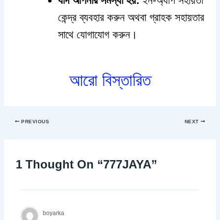
যদি আপনার সমস্যা হয়:
ইন-অ্যাপ সহায়তা
কেন্দ্র ব্যবহার করুন অথবা গ্রাহক সহায়তার
সাথে যোগাযোগ করুন।
আরো বিস্তারিত
PREVIOUS
NEXT
1 Thought On “777JAYA”
boyarka