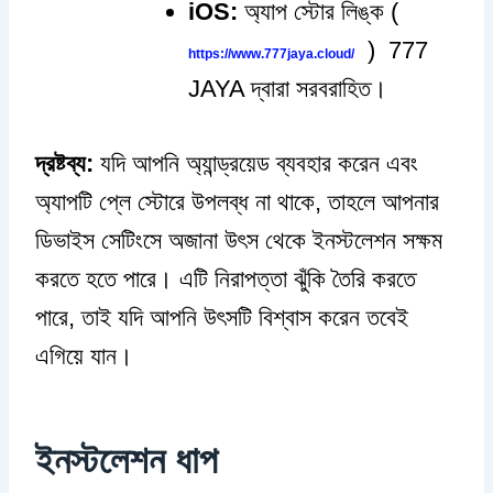
iOS:
অ্যাপ স্টোর লিঙ্ক (
) 777
https://www.777jaya.cloud/
JAYA দ্বারা সরবরাহিত।
দ্রষ্টব্য:
যদি আপনি অ্যান্ড্রয়েড ব্যবহার করেন এবং
অ্যাপটি প্লে স্টোরে উপলব্ধ না থাকে, তাহলে আপনার
ডিভাইস সেটিংসে অজানা উৎস থেকে ইনস্টলেশন সক্ষম
করতে হতে পারে। এটি নিরাপত্তা ঝুঁকি তৈরি করতে
পারে, তাই যদি আপনি উৎসটি বিশ্বাস করেন তবেই
এগিয়ে যান।
ইনস্টলেশন ধাপ