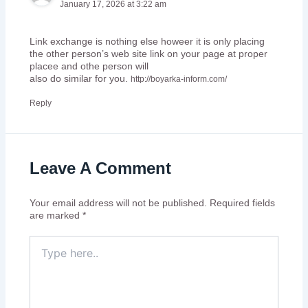
January 17, 2026 at 3:22 am
Link exchange is nothing else howeer it is only placing
the other person’s web site link on your page at proper
placee and othe person will
also do similar for you.
http://boyarka-inform.com/
Reply
Leave A Comment
Your email address will not be published.
Required fields
are marked
*
Type
here..