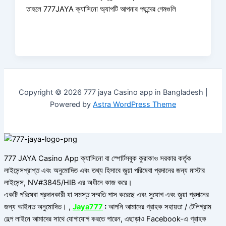
তাহলে 777JAYA ক্যাসিনো অ্যাপটি আপনার পছন্দের গেমগুলি
Copyright © 2026 777 jaya Casino app in Bangladesh |
Powered by
Astra WordPress Theme
777 JAYA Casino App ক্যাসিনো বা স্পোর্টসবুক কুরাকাও সরকার কর্তৃক
লাইসেন্সপ্রাপ্ত এবং অনুমোদিত এবং তথ্য হিসাবে জুয়া পরিষেবা প্রদানের জন্য মাস্টার
লাইসেন্স, NV#3845/HIB এর অধীনে কাজ করে।
একটি পরিষেবা প্রদানকারী যা সমস্ত সম্মতি পাস করেছে এবং সুযোগ এবং জুয়া প্রদানের
জন্য আইনত অনুমোদিত। ,
Jaya777
:
আপনি আমাদের গ্রাহক সহায়তা / টেলিগ্রাম
হেল্প লাইনে আমাদের সাথে যোগাযোগ করতে পারেন, এছাড়াও Facebook-এ গ্রাহক