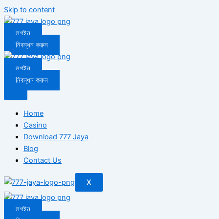
Skip to content
লগইন
নিবন্ধন করুন
লগইন
নিবন্ধন করুন
Home
Casino
Download 777 Jaya
Blog
Contact Us
X
লগইন