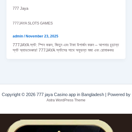
777 Jaya
777JAYA SLOTS GAMES
admin
/
November 23, 2025
777JAYA স্লট: স্পিন করুন, জিতুন এবং টাকা উপার্জন করুন – আপনার চূড়ান্ত
স্লট অ্যাডভেঞ্চার! 777JAYA স্লটসের সাথে অফুরন্ত মজা এবং রোমাঞ্চকর
Copyright © 2026 777 jaya Casino app in Bangladesh | Powered by
Astra WordPress Theme