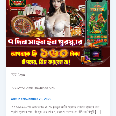
777 Jaya
777JAYA Game Download APK
admin
/
November 23, 2025
777JAYA গেম ডাউনলোড APK (নতুন আর্নিং অ্যাপ) বারবার ব্যবহার করা
অ্যাপ ব্যবহার করে বিরক্ত হয়ে গেছেন, যেগুলো আপনাকে বিনিময়ে কিছুই […]