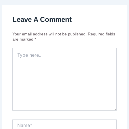
Leave A Comment
Your email address will not be published.
Required fields
are marked
*
Type
here..
Name*