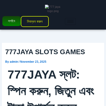
Skip
to
content
লগইন
নিবন্ধন করুন
777JAYA SLOTS GAMES
By
admin
/
November 23, 2025
777JAYA স্লট:
স্পিন করুন, জিতুন এবং