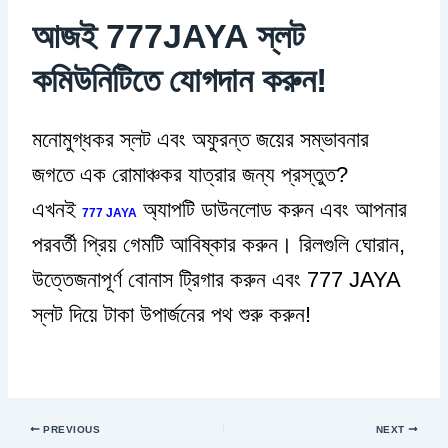
আজই 777JAYA স্লট
কমিউনিটিতে যোগদান করুন!
মনোমুগ্ধকর স্লট এবং অফুরন্ত জয়ের সম্ভাবনার
জগতে এক রোমাঞ্চকর যাত্রার জন্য প্রস্তুত?
এখনই
অ্যাপটি ডাউনলোড করুন এবং আপনার
777 JAYA
পরবর্তী প্রিয় গেমটি আবিষ্কার করুন। রিলগুলি ঘোরান,
উত্তেজনাপূর্ণ বোনাস ট্রিগার করুন এবং 777 JAYA
স্লট দিয়ে টাকা উপার্জনের পথ শুরু করুন!
PREVIOUS
NEXT