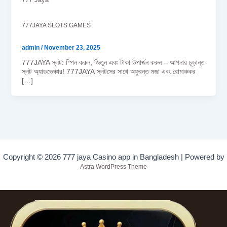
777JAYA SLOTS GAMES
admin
/
November 23, 2025
777JAYA স্লট: স্পিন করুন, জিতুন এবং টাকা উপার্জন করুন – আপনার চূড়ান্ত
স্লট অ্যাডভেঞ্চার! 777JAYA স্লটসের সাথে অফুরন্ত মজা এবং রোমাঞ্চকর
[…]
Copyright © 2026 777 jaya Casino app in Bangladesh | Powered by
Astra WordPress Theme