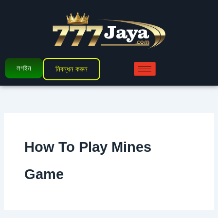
Skip
to
content
লগইন
নিবন্ধন করুন
How To Play Mines
Game