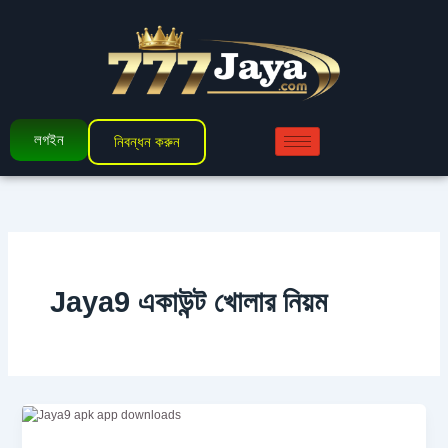
Skip
to
content
লগইন
নিবন্ধন করুন
Jaya9 একাউন্ট খোলার নিয়ম