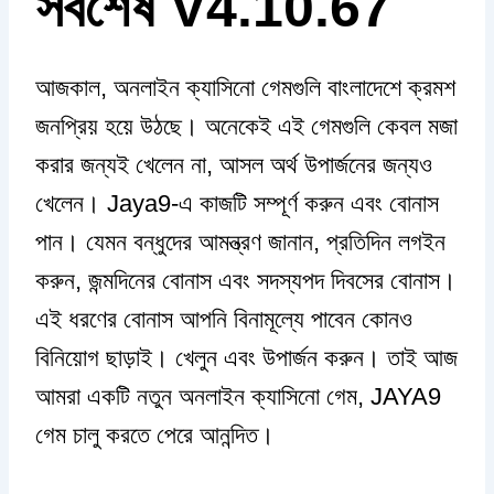
সর্বশেষ V4.10.67
আজকাল, অনলাইন ক্যাসিনো গেমগুলি বাংলাদেশে ক্রমশ
জনপ্রিয় হয়ে উঠছে। অনেকেই এই গেমগুলি কেবল মজা
করার জন্যই খেলেন না, আসল অর্থ উপার্জনের জন্যও
খেলেন। Jaya9-এ কাজটি সম্পূর্ণ করুন এবং বোনাস
পান। যেমন বন্ধুদের আমন্ত্রণ জানান, প্রতিদিন লগইন
করুন, জন্মদিনের বোনাস এবং সদস্যপদ দিবসের বোনাস।
এই ধরণের বোনাস আপনি বিনামূল্যে পাবেন কোনও
বিনিয়োগ ছাড়াই। খেলুন এবং উপার্জন করুন। তাই আজ
আমরা একটি নতুন অনলাইন ক্যাসিনো গেম, JAYA9
গেম চালু করতে পেরে আনন্দিত।