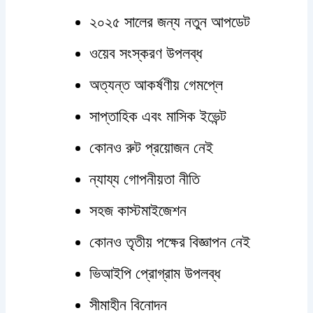
২০২৫ সালের জন্য নতুন আপডেট
ওয়েব সংস্করণ উপলব্ধ
অত্যন্ত আকর্ষণীয় গেমপ্লে
সাপ্তাহিক এবং মাসিক ইভেন্ট
কোনও রুট প্রয়োজন নেই
ন্যায্য গোপনীয়তা নীতি
সহজ কাস্টমাইজেশন
কোনও তৃতীয় পক্ষের বিজ্ঞাপন নেই
ভিআইপি প্রোগ্রাম উপলব্ধ
সীমাহীন বিনোদন