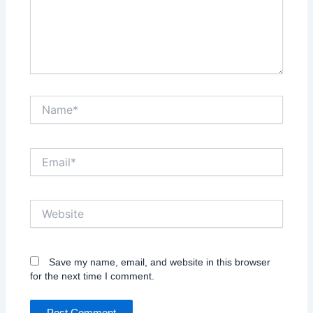
Name*
Email*
Website
Save my name, email, and website in this browser
for the next time I comment.