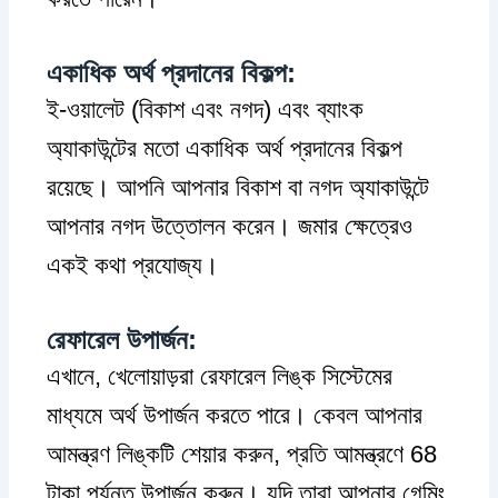
একাধিক অর্থ প্রদানের বিকল্প:
ই-ওয়ালেট (বিকাশ এবং নগদ) এবং ব্যাংক
অ্যাকাউন্টের মতো একাধিক অর্থ প্রদানের বিকল্প
রয়েছে। আপনি আপনার বিকাশ বা নগদ অ্যাকাউন্টে
আপনার নগদ উত্তোলন করেন। জমার ক্ষেত্রেও
একই কথা প্রযোজ্য।
রেফারেল উপার্জন:
এখানে, খেলোয়াড়রা রেফারেল লিঙ্ক সিস্টেমের
মাধ্যমে অর্থ উপার্জন করতে পারে। কেবল আপনার
আমন্ত্রণ লিঙ্কটি শেয়ার করুন, প্রতি আমন্ত্রণে 68
টাকা পর্যন্ত উপার্জন করুন। যদি তারা আপনার গেমিং