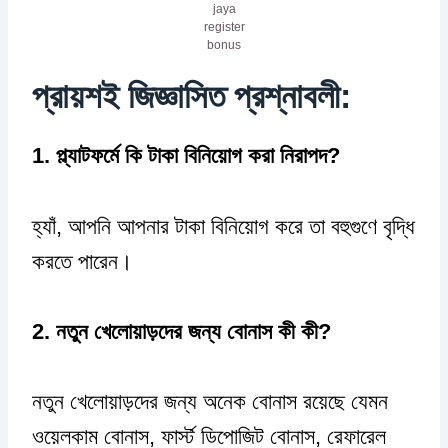
প্রায়শই জিজ্ঞাসিত প্রশ্নাবলী:
1. প্ল্যাটফর্মে কি টাকা বিনিয়োগ করা নিরাপদ?
হ্যাঁ, আপনি আপনার টাকা বিনিয়োগ করে তা বহুগুণে বৃদ্ধি
করতে পারেন।
2. নতুন খেলোয়াড়দের জন্য বোনাস কী কী?
নতুন খেলোয়াড়দের জন্য অনেক বোনাস রয়েছে যেমন
ওয়েলকাম বোনাস, ফার্স্ট ডিপোজিট বোনাস, রেফারেল