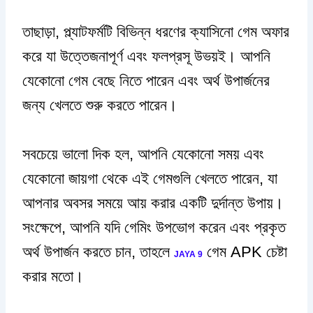
তাছাড়া, প্ল্যাটফর্মটি বিভিন্ন ধরণের ক্যাসিনো গেম অফার
করে যা উত্তেজনাপূর্ণ এবং ফলপ্রসূ উভয়ই। আপনি
যেকোনো গেম বেছে নিতে পারেন এবং অর্থ উপার্জনের
জন্য খেলতে শুরু করতে পারেন।
সবচেয়ে ভালো দিক হল, আপনি যেকোনো সময় এবং
যেকোনো জায়গা থেকে এই গেমগুলি খেলতে পারেন, যা
আপনার অবসর সময়ে আয় করার একটি দুর্দান্ত উপায়।
সংক্ষেপে, আপনি যদি গেমিং উপভোগ করেন এবং প্রকৃত
অর্থ উপার্জন করতে চান, তাহলে
গেম APK চেষ্টা
JAYA 9
করার মতো।