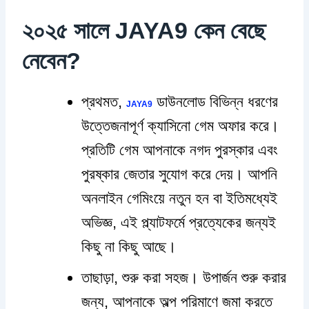
২০২৫ সালে JAYA9 কেন বেছে
নেবেন?
প্রথমত,
ডাউনলোড বিভিন্ন ধরণের
JAYA9
উত্তেজনাপূর্ণ ক্যাসিনো গেম অফার করে।
প্রতিটি গেম আপনাকে নগদ পুরস্কার এবং
পুরষ্কার জেতার সুযোগ করে দেয়। আপনি
অনলাইন গেমিংয়ে নতুন হন বা ইতিমধ্যেই
অভিজ্ঞ, এই প্ল্যাটফর্মে প্রত্যেকের জন্যই
কিছু না কিছু আছে।
তাছাড়া, শুরু করা সহজ। উপার্জন শুরু করার
জন্য, আপনাকে অল্প পরিমাণে জমা করতে