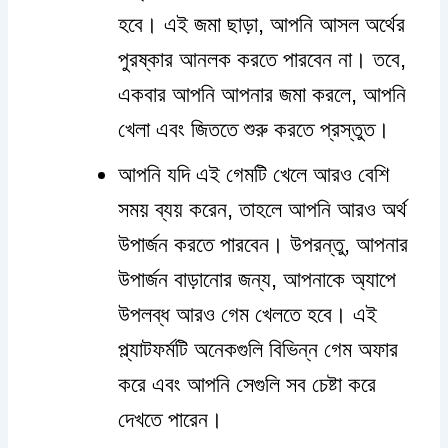
হবে। এই জমা ছাড়া, আপনি আসল অর্থের
পুরষ্কার আনলক করতে পারবেন না। তবে,
একবার আপনি আপনার জমা করলে, আপনি
খেলা এবং জিততে শুরু করতে প্রস্তুত।
আপনি যদি এই গেমটি খেলে আরও বেশি
সময় ব্যয় করেন, তাহলে আপনি আরও অর্থ
উপার্জন করতে পারবেন। উপরন্তু, আপনার
উপার্জন বাড়ানোর জন্য, আপনাকে অ্যাপে
উপলব্ধ আরও গেম খেলতে হবে। এই
প্ল্যাটফর্মটি অনেকগুলি বিভিন্ন গেম অফার
করে এবং আপনি সেগুলি সব চেষ্টা করে
দেখতে পারেন।