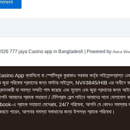
2026 777 jaya Casino app in Bangladesh | Powered by
Astra Wo
no App ক্যাসিনো বা স্পোর্টসবুক কুরাকাও সরকার কর্তৃক লাইসেন্সপ্রাপ্ত এ
বে জুয়া পরিষেবা প্রদানের জন্য মাস্টার লাইসেন্স, NV#3845/HIB এর অধীনে
্রদানকারী যা সমস্ত সম্মতি পাস করেছে এবং সুযোগ এবং জুয়া প্রদানের জন্য 
নি আমাদের গ্রাহক সহায়তা / টেলিগ্রাম হেল্প লাইনে আমাদের সাথে যোগাযোগ ক
ook-এ গ্রাহক সহায়তা মেসেঞ্জার, 24/7 পরিষেবা, আপনি যে কোনও সমস্যার
করতে পারেন, আপনার সমস্যা সমাধানের জন্য উপলব্ধ গ্রাহক পরিষেবা।