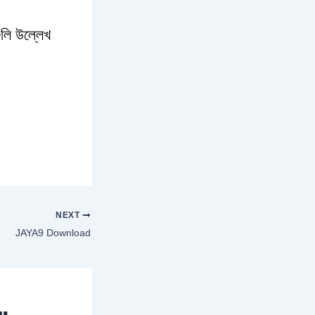
লি উল্লেখ
NEXT
JAYA9 Download