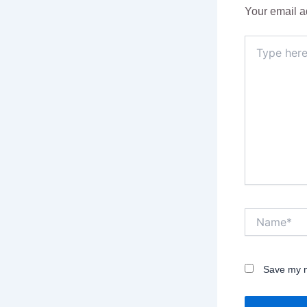
Your email a
Type
here..
Name*
Save my n