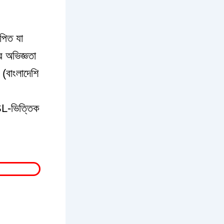
াপিত যা
র অভিজ্ঞতা
 (বাংলাদেশি
SL-ভিত্তিক