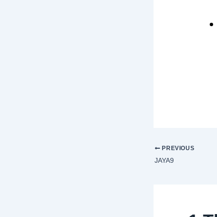
PREVIOUS
JAYA9