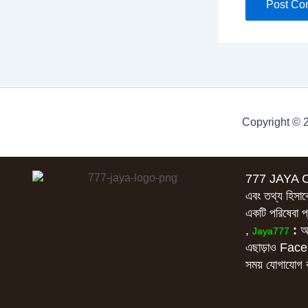
Copyright © 
777 JAYA Casi
এবং তথ্য হিসা
একটি পরিষেবা প
,
:
আপ
Jaya777
এছাড়াও Faceb
সময় যোগাযোগ 