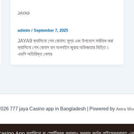
JAYA9
admin
/
September 7, 2025
JAYA9 ক্যাসিনো গেম বোনাস: মূল্য এবং উপভোগ সর্বাধিক করা
ক্যাসিনো গেম বোনাস হল অনলাইন জুয়ার অভিজ্ঞতার ভিত্তি।
এগুলি অতিরিক্ত খেলার
2026 777 jaya Casino app in Bangladesh | Powered by
Astra Wo
no App ক্যাসিনো বা স্পোর্টসবুক কুরাকাও সরকার কর্তৃক লাইসেন্সপ্রাপ্ত এ