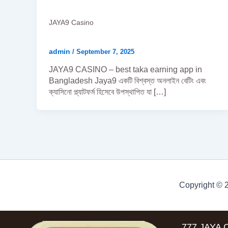
JAYA9 Casino
admin
/
September 7, 2025
JAYA9 CASINO – best taka earning app in
Bangladesh Jaya9 একটি বিশ্বস্ত অনলাইন বেটিং এবং
ক্যাসিনো প্ল্যাটফর্ম হিসেবে উপস্থাপিত যা […]
Copyright © 
777 JAYA Casi