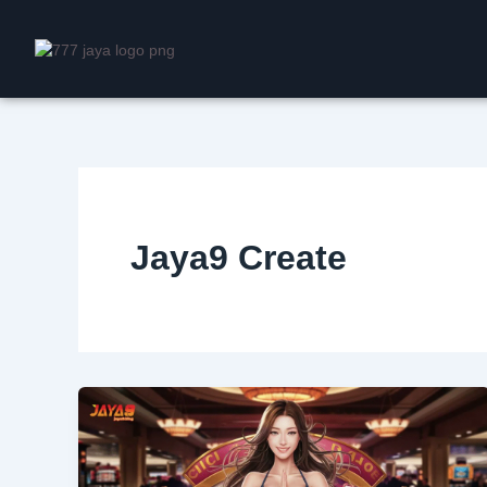
Skip
to
content
Jaya9 Create