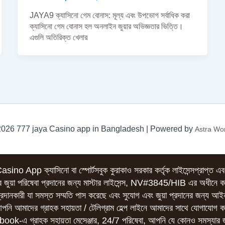
JAYA9 ক্যাসিনো গেম বোনাস: মূল্য এবং উপভোগ সর্বাধিক করা
ক্যাসিনো গেম বোনাস হল অনলাইন জুয়ার অভিজ্ঞতার ভিত্তি।
এগুলি অতিরিক্ত খেলার
2026 777 jaya Casino app in Bangladesh | Powered by
Astra Wo
no App ক্যাসিনো বা স্পোর্টসবুক কুরাকাও সরকার কর্তৃক লাইসেন্সপ্রাপ্ত এ
বে জুয়া পরিষেবা প্রদানের জন্য মাস্টার লাইসেন্স, NV#3845/HIB এর অধীনে
্রদানকারী যা সমস্ত সম্মতি পাস করেছে এবং সুযোগ এবং জুয়া প্রদানের জন্য 
নি আমাদের গ্রাহক সহায়তা / টেলিগ্রাম হেল্প লাইনে আমাদের সাথে যোগাযোগ ক
ook-এ গ্রাহক সহায়তা মেসেঞ্জার, 24/7 পরিষেবা, আপনি যে কোনও সমস্যার