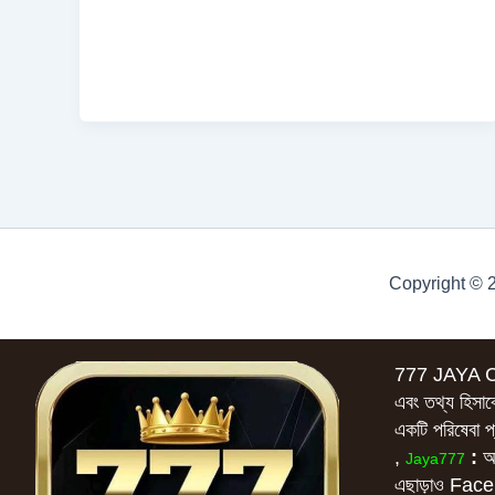
Copyright © 
777 JAYA Casi
এবং তথ্য হিসা
একটি পরিষেবা প
,
:
আপ
Jaya777
এছাড়াও Faceb