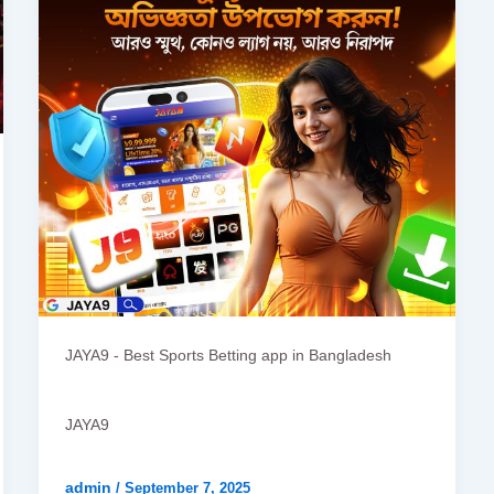
JAYA9 - Best Sports Betting app in Bangladesh
JAYA9
admin
/
September 7, 2025