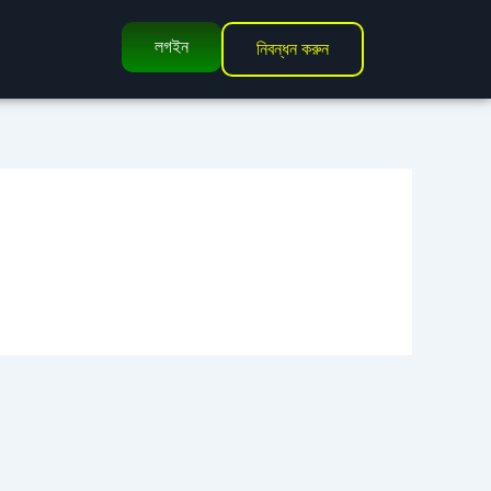
লগইন
নিবন্ধন করুন