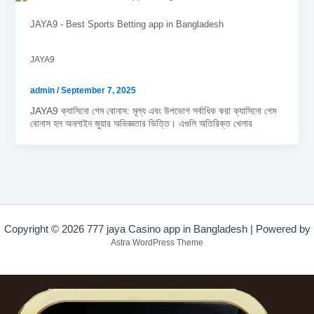
JAYA9 - Best Sports Betting app in Bangladesh
JAYA9
admin
/
September 7, 2025
JAYA9 ক্যাসিনো গেম বোনাস: মূল্য এবং উপভোগ সর্বাধিক করা ক্যাসিনো গেম
বোনাস হল অনলাইন জুয়ার অভিজ্ঞতার ভিত্তি। এগুলি অতিরিক্ত খেলার
Copyright © 2026 777 jaya Casino app in Bangladesh | Powered by
Astra WordPress Theme