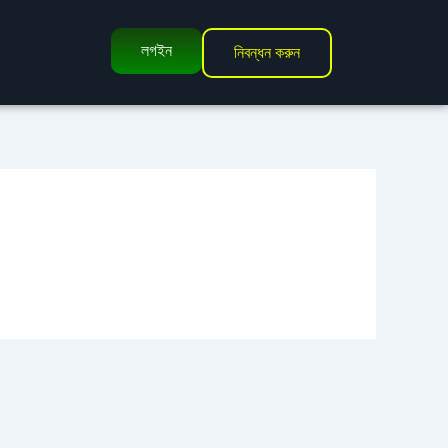
লগইন
নিবন্ধন করুন