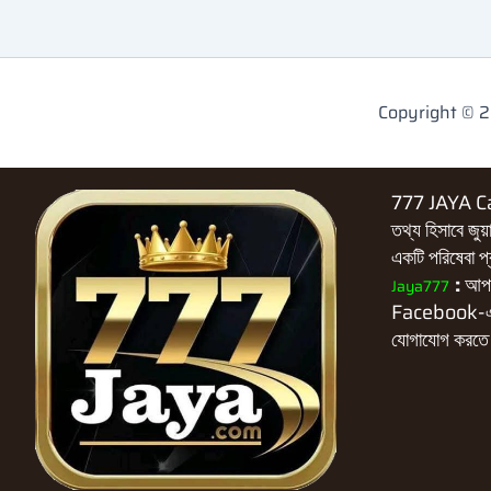
Copyright © 2
777 JAYA Casin
তথ্য হিসাবে জু
একটি পরিষেবা প
:
আপনি
Jaya777
Facebook-এ গ্
যোগাযোগ করতে প