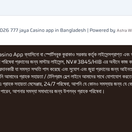
026 777 jaya Casino app in Bangladesh | Powered by
Astra W
o App ক্যাসিনো বা স্পোর্টসবুক কুরাকাও সরকার কর্তৃক লাইসেন্সপ্রাপ্ত এবং
য়া পরিষেবা প্রদানের জন্য মাস্টার লাইসেন্স, NV#3845/HIB এর অধীনে কাজ 
্রদানকারী যা সমস্ত সম্মতি পাস করেছে এবং সুযোগ এবং জুয়া প্রদানের জন্য আই
 আমাদের গ্রাহক সহায়তা / টেলিগ্রাম হেল্প লাইনে আমাদের সাথে যোগাযোগ করতে
রাহক সহায়তা মেসেঞ্জার, 24/7 পরিষেবা, আপনি যে কোনও সমস্যার জন্য যে ক
ারেন, আপনার সমস্যা সমাধানের জন্য উপলব্ধ গ্রাহক পরিষেবা।