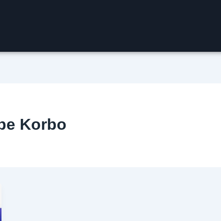
be Korbo