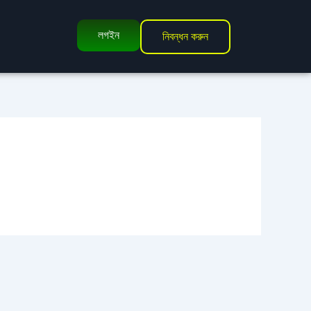
লগইন
নিবন্ধন করুন