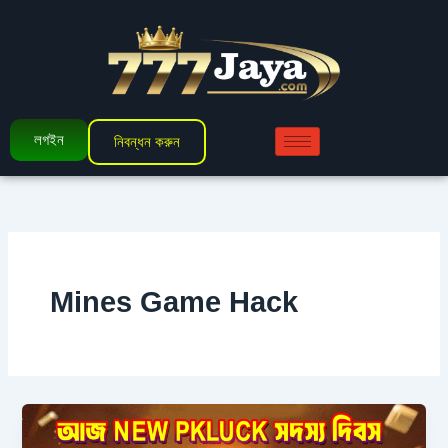
Skip
to
content
লগইন
নিবন্ধন করুন
Mines Game Hack