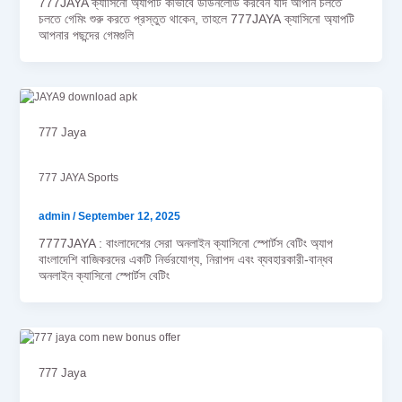
777JAYA ক্যাসিনো অ্যাপটি কীভাবে ডাউনলোড করবেন যদি আপনি চলতে
চলতে গেমিং শুরু করতে প্রস্তুত থাকেন, তাহলে 777JAYA ক্যাসিনো অ্যাপটি
আপনার পছন্দের গেমগুলি
777 Jaya
777 JAYA Sports
admin
/
September 12, 2025
7777JAYA : বাংলাদেশের সেরা অনলাইন ক্যাসিনো স্পোর্টস বেটিং অ্যাপ
বাংলাদেশি বাজিকরদের একটি নির্ভরযোগ্য, নিরাপদ এবং ব্যবহারকারী-বান্ধব
অনলাইন ক্যাসিনো স্পোর্টস বেটিং
777 Jaya