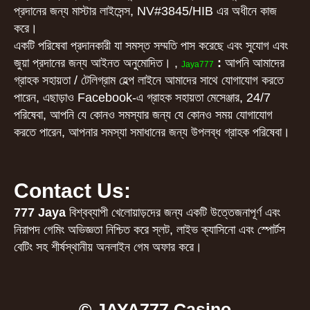
প্রদানের জন্য মাস্টার লাইসেন্স, NV#3845/HIB এর অধীনে কাজ
করে।
একটি পরিষেবা প্রদানকারী যা সমস্ত সম্মতি পাস করেছে এবং সুযোগ এবং
জুয়া প্রদানের জন্য আইনত অনুমোদিত। ,
:
আপনি আমাদের
Jaya777
গ্রাহক সহায়তা / টেলিগ্রাম হেল্প লাইনে আমাদের সাথে যোগাযোগ করতে
পারেন, এছাড়াও Facebook-এ গ্রাহক সহায়তা মেসেঞ্জার, 24/7
পরিষেবা, আপনি যে কোনও সমস্যার জন্য যে কোনও সময় যোগাযোগ
করতে পারেন, আপনার সমস্যা সমাধানের জন্য উপলব্ধ গ্রাহক পরিষেবা।
Contact Us:
777 Jaya
বিশ্বব্যাপী খেলোয়াড়দের জন্য একটি উত্তেজনাপূর্ণ এবং
নিরাপদ গেমিং অভিজ্ঞতা নিশ্চিত করে স্লট, লাইভ ক্যাসিনো এবং স্পোর্টস
বেটিং সহ শীর্ষস্থানীয় অনলাইন গেম অফার করে।
© JAYA777 Casino