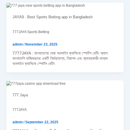
JAYA9 - Best Sports Betting app in Bangladesh
777JAYA Sports Betting
admin
/
November 23, 2025
7777JAYA : বাংলাদেশের সেরা অনলাইন ক্যাসিনো স্পোর্টস বেটিং অ্যাপ
বাংলাদেশি বাজিকরদের একটি নির্ভরযোগ্য, নিরাপদ এবং ব্যবহারকারী-বান্ধব
অনলাইন ক্যাসিনো স্পোর্টস বেটিং
777 Jaya
777JAYA
admin
/
September 22, 2025