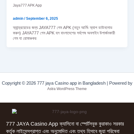
Jaya777 APK App
admin
/
September 6, 2025
অ্যান্ড্রয়েডের জন্য JAYA777 গেম APK (নতুন আর্নিং অ্যাপ ডাউনলোড
করুন) JAYA777 গেম APK হল বাংলাদেশের সর্বশেষ অনলাইন উপার্জনকারী
গেম যা রোমাঞ্চকর
Copyright © 2026 777 jaya Casino app in Bangladesh | Powered by
Astra WordPress Theme
777 JAYA Casino App ক্যাসিনো বা স্পোর্টসবুক কুরাকাও সরকার
কর্তৃক লাইসেন্সপ্রাপ্ত এবং অনুমোদিত এবং তথ্য হিসাবে জুয়া পরিষেবা