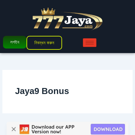
Skip
to
content
লগইন
নিবন্ধন করুন
Jaya9 Bonus