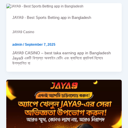
JAYA9 - Best Sports Betting app in Bangladesh
JAYA9 Casino
admin
/
September 7, 2025
JAYA9 CASINO – best taka earning app in Bangladesh
Jaya9 একটি বিশ্বস্ত অনলাইন বেটিং এবং ক্যাসিনো প্ল্যাটফর্ম হিসেবে
উপস্থাপিত যা